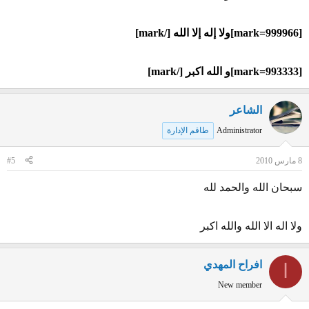
[mark=999966]ولا إله إلا الله [/mark]
[mark=993333]و الله اكبر [/mark]
الشاعر
Administrator
طاقم الإدارة
8 مارس 2010
#5
سبحان الله والحمد لله
ولا اله الا الله والله اكبر
افراح المهدي
ا
New member