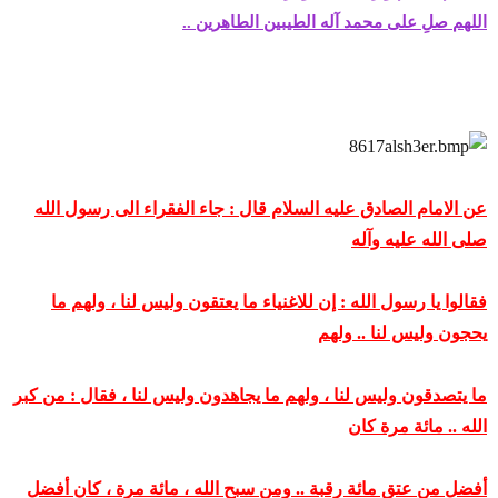
ض
د
اللهم صلِ على محمد آله الطيبين الطاهرين ..
و
ء
ع
عن الامام الصادق عليه السلام قال : جاء الفقراء الى رسول الله
صلى الله عليه وآله
فقالوا يا رسول الله : إن للاغنياء ما يعتقون وليس لنا ، ولهم ما
يحجون وليس لنا .. ولهم
ما يتصدقون وليس لنا ، ولهم ما يجاهدون وليس لنا ، فقال : من كبر
الله .. مائة مرة كان
أفضل من عتق مائة رقبة .. ومن سبح الله ، مائة مرة ، كان أفضل