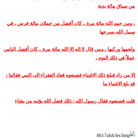
من سياق مائة بدنة
، ومن حمد الله مائة مرة .. كان أفضل من حملان مائة فرس ، في
سبيل الله بسرجها
ولجمها وركبها ، ومن قال لا إله إلا الله مائة مرة .. كان أفضل الناس
عملاً في ذلك اليوم ،
إلا من زاد فبلغ ذلك الاغنياء فصنعوه فعاد الفقراء الى النبي فقالوا :
قد بلغ الاغنياء ما
قلت فصنعوه فقال رسول الله : ذلك فضل الله يؤتيه من يشاء