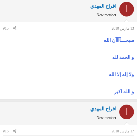
افراح المهدي
ا
New member
13 مارس 2010
#15
سبحـــآآآآن الله
و الحمد لله
ولا إله إلا الله
و الله اكبر
افراح المهدي
ا
New member
17 مارس 2010
#16