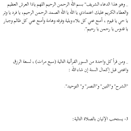
_ وهو هذا الدعاء الشريف" بسم الله الرحمن الرحيم اللهم ياذا العرش العظيم
والعطاء الكريم عليك اعتمادي يا الله يا الله الصمد الرحمن الرحيم، يا فرد يا وتر
يا حي يا قيوم ، أمنع عني كل بلاء وبلية وفرقه وهامة وأمنع عني كل ظالم وجبار
يا قدوس يا رحمن يا رحيم".
_ ومن قرأ كل واحدة من السور القرآنية التالية (سبع مرات) ، لسعة الرزق
واغتنى قبل إكمال السنة إن شاء الله :
"الشرح" و"التين" و"النصر" و" التوحيد".
3- يستحب الإتيان بالصلاة التالية: