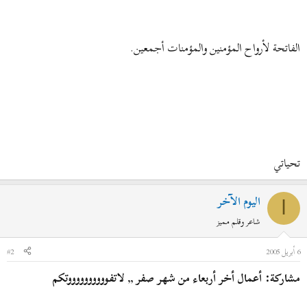
الفاتحة لأرواح المؤمنين والمؤمنات أجمعين.
تحياتي
اليوم الآخر
ا
شاعر وقلم مميز
6 أبريل 2005
#2
مشاركة: أعمال أخر أربعاء من شهر صفر ,, لاتفووووووووووتكم