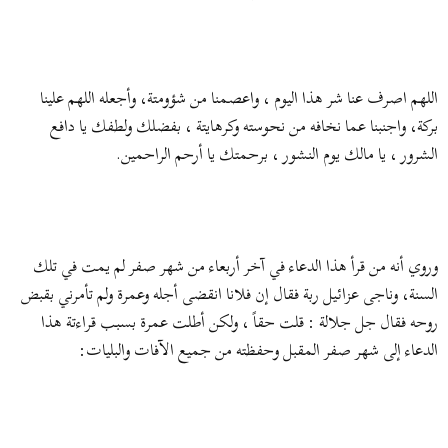
اللهم اصرف عنا شر هذا اليوم ، واعصمنا من شؤومتة، وأجعله اللهم علينا
بركة، واجنبنا عما نخافه من نحوسته وكرهايتة ، بفضلك ولطفك يا دافع
الشرور ، يا مالك يوم النشور ، برحمتك يا أرحم الراحمين.
وروي أنه من قرأ هذا الدعاء في آخر أربعاء من شهر صفر لم يمت في تلك
السنة، وناجى عزائيل ربة فقال إن فلانا انقضى أجله وعمرة ولم تأمرني بقبض
روحه فقال جل جلالة : قلت حقاً ، ولكن أطلت عمرة بسبب قراءتة هذا
الدعاء إلى شهر صفر المقبل وحفظته من جميع الآفات والبليات: