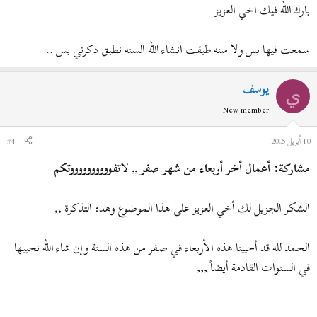
بارك الله فيك اخي العزيز
سمعت فيها بس ولا سنه طبقت انشاء الله السنه نطبق ذكرني بس ..
يوسف
ي
New member
10 أبريل 2005
#4
مشاركة: أعمال أخر أربعاء من شهر صفر ,, لاتفووووووووووتكم
الشكر الجزيل لك أخي العزيز على هذا الموضوع وهذه التذكرة ,,
الحمد لله قد أحيينا هذه الأربعاء في صفر من هذه السنة وإن شاء الله نحييها
في السنوات القادمة أيضاً ,,,