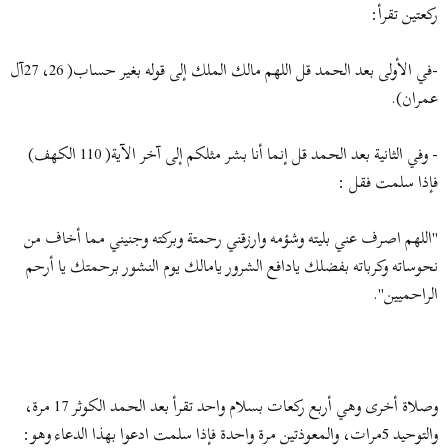
ركعتين تقرأ:
-في الأولى بعد الحمد قل اللهم مالك الملك إلى قوله بغير حساب( 26، 27آل
عمران).
- وفي الثانية بعد الحمد قل إنما أنا بشر مثلكم إلى آخر الآية( 110 الكهف)
فإذا سلمت فقل :
"اللهم اصرف عني بليته وشؤمه وارزقني رحمتة وبركته وجنيني مما أخاف من
نحوساته وكرباته بفضلك يادافع الشرور يامالك يوم النشور برحمتك يا أرحم
الراحميين".
وصلاة أخرى وهي أربع ركعات بسلام واحد تقرأ بعد الحمد الكوثر 17 مرة،
والتوحيد 5مرات، والمعوذتين مرة واحدة فإذا سلمت ادعوا بهذا الدعاء وهو: