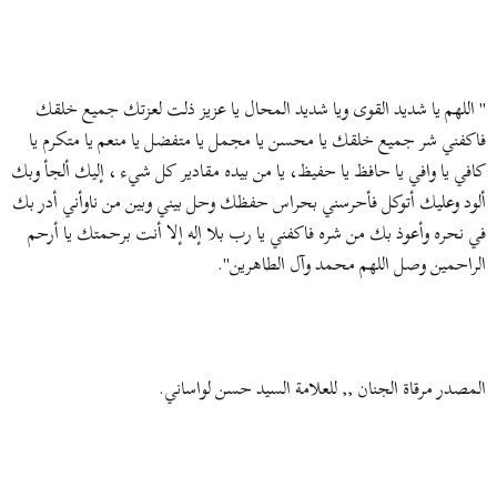
" اللهم يا شديد القوى ويا شديد المحال يا عزيز ذلت لعزتك جميع خلقك
فاكفني شر جميع خلقك يا محسن يا مجمل يا متفضل يا منعم يا متكرم يا
كافي يا وافي يا حافظ يا حفيظ، يا من بيده مقادير كل شيء ، إليك ألجأ وبك
ألود وعليك أتوكل فأحرسني بحراس حفظك وحل بيني وبين من ناوأني أدر بك
في نحره وأعوذ بك من شره فاكفني يا رب بلا إله إلا أنت برحمتك يا أرحم
الراحمين وصل اللهم محمد وآل الطاهرين".
المصدر مرقاة الجنان ,, للعلامة السيد حسن لواساني.