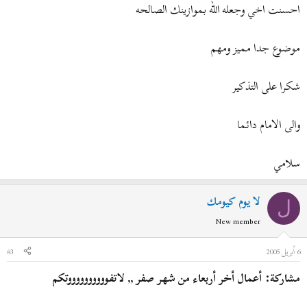
احسنت اخي وجعله الله بموازينك الصالحه
موضوع جدا مميز ومهم
شكرا على التذكير
والى الامام دائما
سلامي
لا يوم كيومك
ل
New member
6 أبريل 2005
#3
مشاركة: أعمال أخر أربعاء من شهر صفر ,, لاتفووووووووووتكم