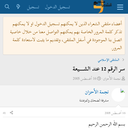
تسجيل الدخول
تسجيل
أعضاء ملتقى الشعراء الذين لا يمكنهم تسجيل الدخول او لا يمكنهم
تذكر كلمة المرور الخاصة بهم يمكنهم التواصل معنا من خلال خاصية
اتصل بنا الموجودة في أسفل الملتقى، وتقديم ما يثبت لاستعادة كلمة
المرور.
الملتقى الإسلامي
سر الرقم 12 عند الشــــيعة
ب
ت
نجمة الأحزان
16 أغسطس 2005
ا
ا
نجمة الأحزان
د
ر
ئ
ي
مشرفة الضحك والفرفشة
ا
خ
ل
ا
16 أغسطس 2005
#1
م
ل
بسم الله الرحمن الرحيم
و
ب