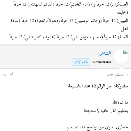
العسكري) 12 حرفاً و(الامام الخاتم) 12 حرفاً (القائم المهدي) 12 حرفاً
(خليفة
النبيين) 12 حرفاً (وخاتم الوصيين) 12 حرفاً و(هؤلاء العترة) 12 حرفاً (سادة
اهل
الجنة) 12 حرفاً (محبهم مؤمن تقي) 12 حرفاً (عدوهم كافر شقي) 12 حرفاً
الشاعر
Administrator
طاقم الإدارة
17 أغسطس 2005
#2
مشاركة: سر الرقم 12 عند الشــــيعة
ما شاء الله
يعطيج الف عافيه يا مشرفتنا
خاطري اسوي من توقيعج هذا تصميم