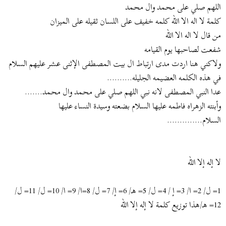
ض
د
اللهم صلي على محمد وال محمد
و
ء
كلمة لا اله الا الله كلمه خفيف على اللسان ثقيله على الميزان
ع
من قال لا اله الا الله
شفعت لصاحبها يوم القيامه
ولاكني هنا اردت مدى ارتباط ال بيت المصطفى الإثنى عشر عليهم السلام
في هذه الكلمه العضيمه الجليله..........
عدا النبي المصطفى لانه نبي اللهم صلي على محمد وال محمد.......
وأبنته الزهراه فاطمه عليها السلام بضعته وسيدة النساء عليها
السلام..............
لا إله إلا الله
1= ل/ 2= ا/ 3= إ / 4= ل/ 5= هـ/ 6= إ/ 7= ل/ 8=ا/ 9= ا/ 10= ل/ 11= ل/
12= هـ/هذا توزيع كلمة لا إله إلا الله