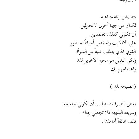
تتصرفين برقه متناهيه
لكنك من جهة أخرى لاتحاولين
أن تكوني كذلك تعتمدين
على الاتكيت وتفتقدين أحياناًالحضور
القوي الذي يتطلب شيئاً من الجرأة
ولكن البديل هو محبه الاخرين لك
واهتمامهم بكِ.
( نصيحه لكِ )
بعض التصرفات تتطلب أن تكوني حاسمه
وسريعه البديهة فلا تجعلي رقتكِ
تقف عائقاً أمامك .