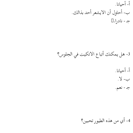
أ‌- أحيانا.
ب‌- أحاول أن الايشعر أحد بذالك.
جـ - نادرا.ً
3- هل يمكنك أتباع الاتكيت في الجلوس؟
أ- أحيانا.
ب- لا.
جـ - نعم.
4- أي من هذه الطيور تحبين؟