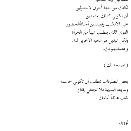
لكنك من جهة أخرى لاتحاولين
أن تكوني كذلك تعتمدين
على الاتكيت وتفتقدين أحياناًالحضور
القوي الذي يتطلب شيئاً من الجرأة
ولكن البديل هو محبه الاخرين لك
واهتمامهم بكِ.
( نصيحه لكِ )
بعض التصرفات تتطلب أن تكوني حاسمه
وسريعه البديهة فلا تجعلي رقتكِ
تقف عائقاً أمامك .
لووول