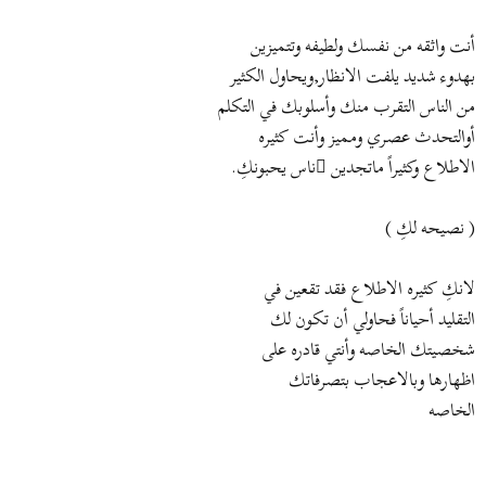
أنت واثقه من نفسك ولطيفه وتتميزين
بهدوء شديد يلفت الانظار,ويحاول الكثير
من الناس التقرب منك وأسلوبك في التكلم
أوالتحدث عصري ومميز وأنت كثيره
الاطلاع وكثيراً ماتجدين ُناس يحبونكِ.
( نصيحه لكِ )
لانكِ كثيره الاطلاع فقد تقعين في
التقليد أحياناً فحاولي أن تكون لك
شخصيتك الخاصه وأنتي قادره على
اظهارها وبالاعجاب بتصرفاتك
الخاصه