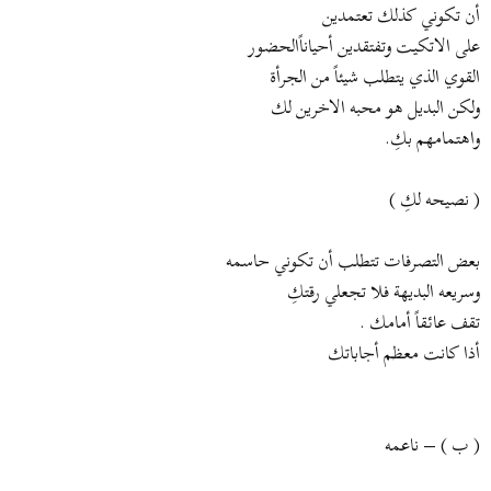
أن تكوني كذلك تعتمدين
على الاتكيت وتفتقدين أحياناًالحضور
القوي الذي يتطلب شيئاً من الجرأة
ولكن البديل هو محبه الاخرين لك
واهتمامهم بكِ.
( نصيحه لكِ )
بعض التصرفات تتطلب أن تكوني حاسمه
وسريعه البديهة فلا تجعلي رقتكِ
تقف عائقاً أمامك .
أذا كانت معظم أجاباتك
( ب ) – ناعمه