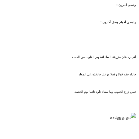
وشقي آخرون !!
واهتدى أقوام وضل آخرون !!
أتى رمضان مزرعة العباد لتطهير القلوب من الفساد
فازاد حقه قولا وفعلا وزادك فاتخذه إلى المعاد
فمن زرع الحبوب وما سقاه تأوه نادما يوم الحصاد