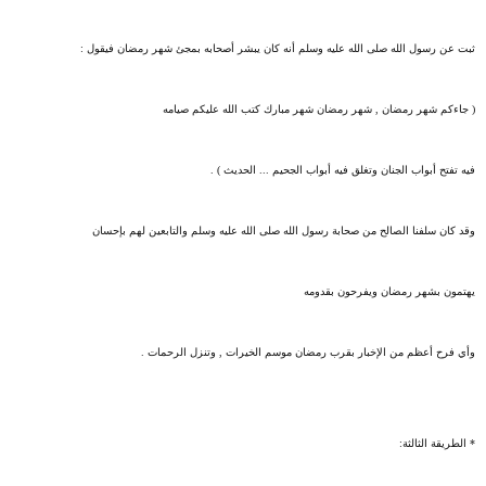
ثبت عن رسول الله صلى الله عليه وسلم أنه كان يبشر أصحابه بمجئ شهر رمضان فيقول :
( جاءكم شهر رمضان , شهر رمضان شهر مبارك كتب الله عليكم صيامه
فيه تفتح أبواب الجنان وتغلق فيه أبواب الجحيم ... الحديث ) .
وقد كان سلفنا الصالح من صحابة رسول الله صلى الله عليه وسلم والتابعين لهم بإحسان
يهتمون بشهر رمضان ويفرحون بقدومه
وأي فرح أعظم من الإخبار بقرب رمضان موسم الخيرات , وتنزل الرحمات .
* الطريقة الثالثة: