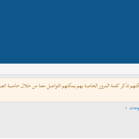
كنهم تذكر كلمة المرور الخاصة بهم يمكنهم التواصل معنا من خلال خاصية اتصل 
روحات