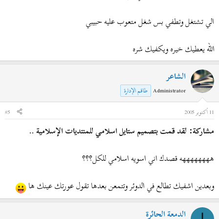
الي تشتغل وتطفي بس شغل متعوب عليه حبيبي
الله يعطيك خيره ويكفيك شره
الشاعر
Administrator
طاقم الإدارة
11 أكتوبر 2005
#5
مشاركة: لقد قمت بتصميم ستايل اسلامي للمنتديات الإسلامية ..
ههههههههه قصدك اني اسويه اسلامي للكل؟؟؟
وبعدين اشفيك تطالع في الدوئر وتتمعن بعدها تقول عورتك عينك ها
الدمعة الحائرة
ا