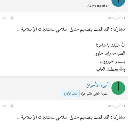
Active member
11 أكتوبر 2005
#6
مشاركة: لقد قمت بتصميم ستايل اسلامي للمنتديات الإسلامية ..
الله عليك يا شاعرنا
الصراحة وايد حلوو
يسلمو خووووي
والله يعيطك العافية
أميرة الأحزان
أ
مشرفة ملتقى عالم حواء
طاقم الإدارة
11 أكتوبر 2005
#7
مشاركة: لقد قمت بتصميم ستايل اسلامي للمنتديات الإسلامية ..