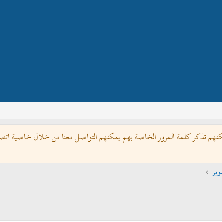
كنهم تذكر كلمة المرور الخاصة بهم يمكنهم التواصل معنا من خلال خاصية اتصل 
وير