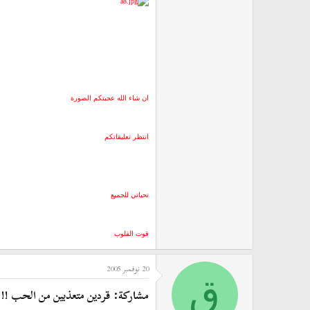
ان شاء الله عجبتكم الصورة
انتظر تعليقاتكم
تحياتي للجميع
قوت القلوب
20 نوفمبر 2005
ق
مشاركة: قردين متعذبين من الحب !!!