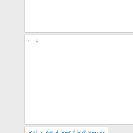
#7
يجب تسجيل الدخول أو التسجيل كي تتمكن من الرد هنا.