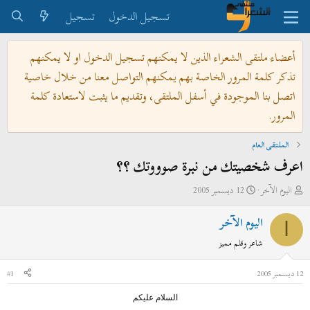
تسجيل الدخول
تسجيل
أعضاء ملتقى الشعراء الذين لا يمكنهم تسجيل الدخول او لا يمكنهم
تذكر كلمة المرور الخاصة بهم يمكنهم التواصل معنا من خلال خاصية
اتصل بنا الموجودة في أسفل الملتقى، وتقديم ما يثبت لاستعادة كلمة
المرور.
الملتقى العام
اعرف شخصيتك من نبرة صوووتك ؟؟
ب
ت
اليوم الآخر
12 ديسمبر 2005
ا
ا
اليوم الآخر
د
ر
ا
ئ
ي
شاعر وقلم مميز
ا
خ
ل
ا
12 ديسمبر 2005
#1
م
ل
و
ب
السلام عليكم