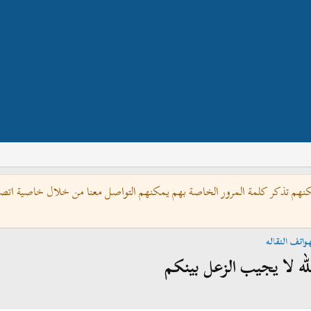
كنهم تذكر كلمة المرور الخاصة بهم يمكنهم التواصل معنا من خلال خاصية اتصل 
واتف النقاله
الله لا يجيب الزعل بينكم