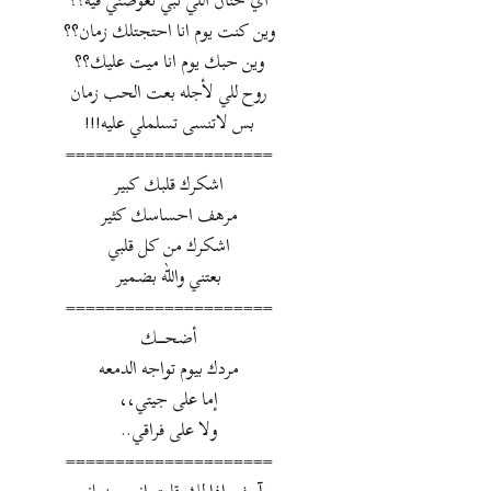
اي حنان اللي تبي تعوضني فيه؟؟
وين كنت يوم انا احتجتلك زمان؟؟
وين حبك يوم انا ميت عليك؟؟
روح للي لأجله بعت الحب زمان
بس لاتنسى تسلملي عليه!!!
=====================
اشكرك قلبك كبير
مرهف احساسك كثير
اشكرك من كل قلبي
بعتني والله بضمير
=====================
أضحــــــك
مردك بيوم تواجه الدمعه
إما على جيتي،،
ولا على فراقي..
=====================