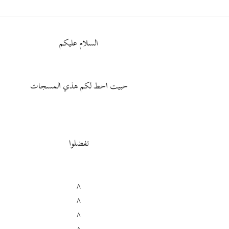
السلام عليكم
حبيت احط لكم هذي المسجات
تفضلوا
^
^
^