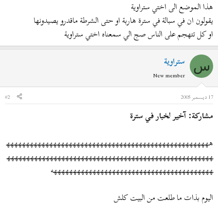
ض
د
هذا الموضع الى اختي ستراوية
و
ء
يقولون ان في سبالة في سترة هاربة او حتى الشرطة ماقدرو يصيدونها
ع
او كل تتهجم على الناس صج الي سمعناه اختي ستراوية
ستراوية
س
New member
17 ديسمبر 2005
#2
مشاركة: آخير لخبار في سترة
ههههههههههههههههههههههههههههههههههههههههههههههههههههه
ههههههههههههههههههههههههههههههههههههههههههههههههههههه
هههههههههههههههههههههههههههههههههههههههههه
اليوم بذات ما طلعت من البيت كلش