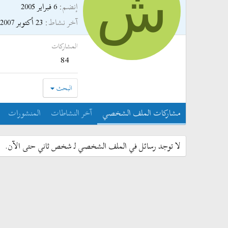
ش
إنضم
6 فبراير 2005
آخر نشاط
23 أكتوبر 2007
المشاركات
84
البحث
مشاركات الملف الشخصي
آخر النشاطات
المنشورات
لا توجد رسائل في الملف الشخصي لـ شخص ثاني حتى الآن.