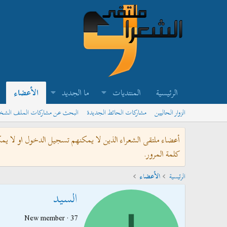
الرئيسية
المنتديات
ما الجديد
الأعضاء
الزوار الحاليين
مشاركات الحائط الجديدة
البحث عن مشاركات الملف الش
أعضاء ملتقى الشعراء الذين لا يمكنهم تسجيل الدخول او لا يم
كلمة المرور.
الرئيسية
الأعضاء
السيد
New member
·
37