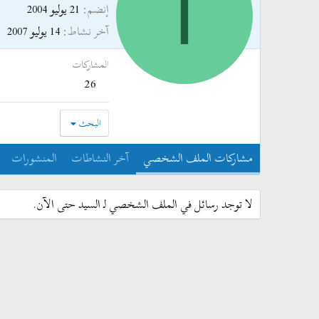
ا
إنضم
21 يوليو 2004
آخر نشاط
14 يوليو 2007
المشاركات
26
البحث
مشاركات الملف الشخصي
آخر النشاطات
المنشورات
لا توجد رسائل في الملف الشخصي لـ السيد حتى الآن.