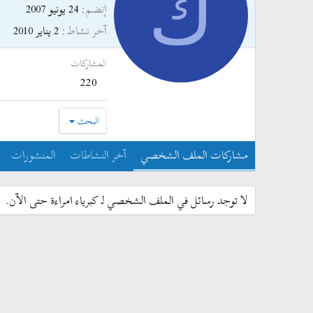
ك
إنضم
24 يونيو 2007
آخر نشاط
2 يناير 2010
المشاركات
220
البحث
مشاركات الملف الشخصي
آخر النشاطات
المنشورات
لا توجد رسائل في الملف الشخصي لـ كبرياء امراءة حتى الآن.