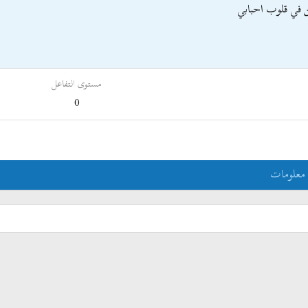
في قلوب احبابي
مستوى التفاعل
0
معلومات