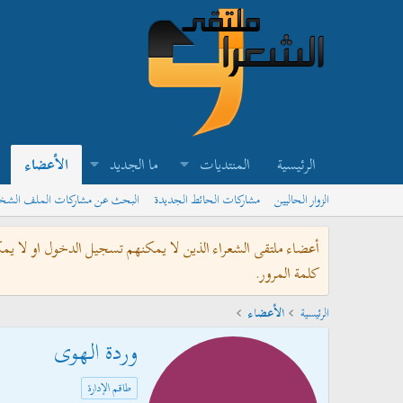
الرئيسية
المنتديات
ما الجديد
الأعضاء
الزوار الحاليين
مشاركات الحائط الجديدة
البحث عن مشاركات الملف الش
أعضاء ملتقى الشعراء الذين لا يمكنهم تسجيل الدخول او لا يم
كلمة المرور.
الرئيسية
الأعضاء
وردة الهوى
طاقم الإدارة