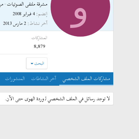
و
مشرقة ملتقى الصوتيات
·
من
إنضم
4 فبراير 2008
آخر نشاط
2 مارس 2013
المشاركات
8,879
البحث
مشاركات الملف الشخصي
آخر النشاطات
المنشورات
لا توجد رسائل في الملف الشخصي لـ وردة الهوى حتى الآن.