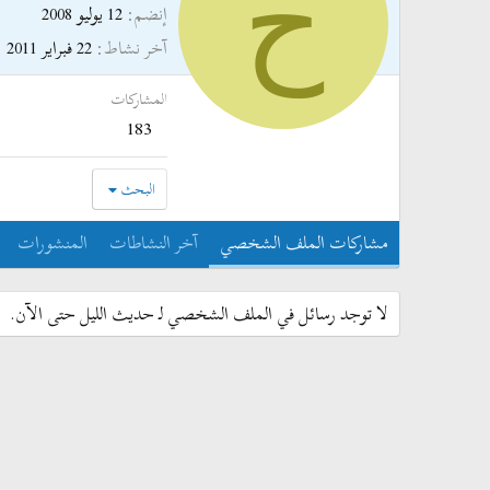
ح
إنضم
12 يوليو 2008
آخر نشاط
22 فبراير 2011
المشاركات
183
البحث
مشاركات الملف الشخصي
آخر النشاطات
المنشورات
لا توجد رسائل في الملف الشخصي لـ حديث الليل حتى الآن.