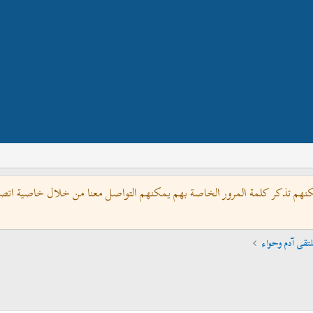
كنهم تذكر كلمة المرور الخاصة بهم يمكنهم التواصل معنا من خلال خاصية اتصل 
تقى آدم وحواء