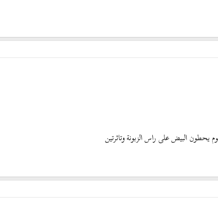
م يحطون البيض على راس الزبونة وتاثرتين