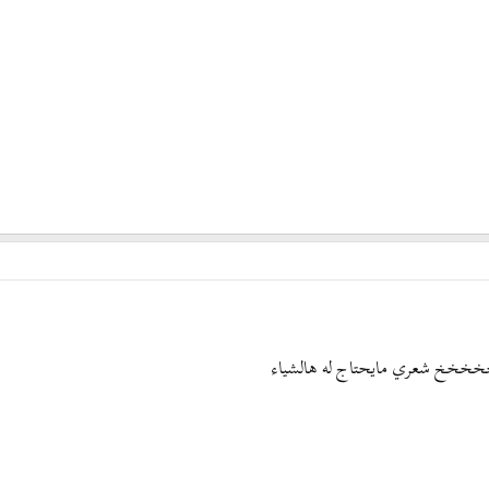
خخخخ شعري مايحتاج له هالشياء