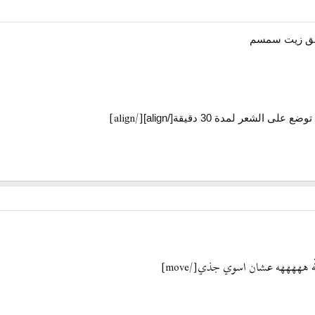
[/align]
الشعر لمدة 30 دقيقة[/align]