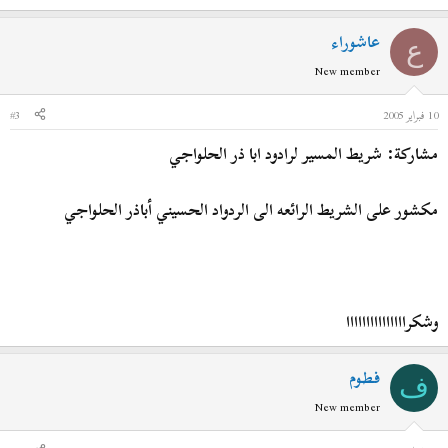
عاشوراء
ع
New member
10 فبراير 2005
#3
مشاركة: شريط المسير لرادود ابا ذر الحلواجي
مكشور على الشريط الرائعه الى الردواد الحسيني أباذر الحلواجي
وشكرااااااااااااااا
فطوم
ف
New member