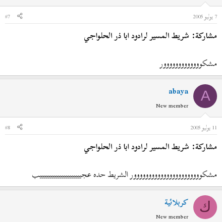
7 يوليو 2005
#7
مشاركة: شريط المسير لرادود ابا ذر الحلواجي
مشكووووووووووووور
abaya
A
New member
11 يوليو 2005
#8
مشاركة: شريط المسير لرادود ابا ذر الحلواجي
مشكووووووووووووووووووووووور الشريط حده عجيييييييييييييييييييييب
كربلائية
ك
New member