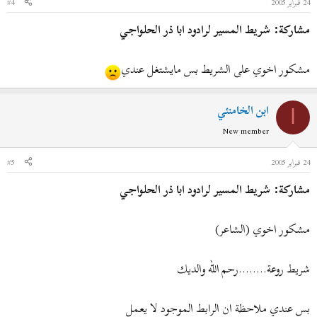
24 فبراير 2005
#4
مشاركة: شريط المسير لرادود ابا ذر الحلواجي
مشكور اخوي على الشريط بس مايشتغل عندي
ابن الخامنئي
ا
New member
24 فبراير 2005
#5
مشاركة: شريط المسير لرادود ابا ذر الحلواجي
مشكور اخوي (الشاعر)
شريط روعة........رحم الله والديك
بس عندي ملاحظة ان الرابط الموجود لا يعمل