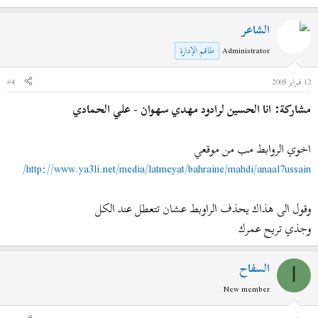
الشاعر
Administrator
طاقم الإدارة
12 فبراير 2005
#4
مشاركة: انا الحسين لرادود مهدي سهوان - علي الحمادي
اخوي الروابط مب من موقعي
http://www.ya3li.net/media/latmeyat/bahraine/mahdi/anaal7ussain/
وقول الى هذاك يحذف الراوبط عشان تتعطل عند الكل
وجذي تريح عمرك
السفاح
ا
New member