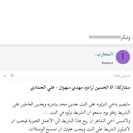
وشكرااااااااااااااااااااااااااا
المحارب.
ا
Banned
12 فبراير 2005
#3
مشاركة: انا الحسين لرادود مهدي سهوان - علي الحمادي
مايصير ياخي اتنزلونه على النت بعدين محد يشتريه وبعدين العاملين على
الشريط زعلو يوم سمعو ان الشريط نزلوه في النت ....
ولاتنسى اخي الشاعر ان ريع هذا الشريط الى الاعمل الخيرية فيجب ان
لاتنزلون الشريط على النت ويجب عليك ان تمسح الوصلات