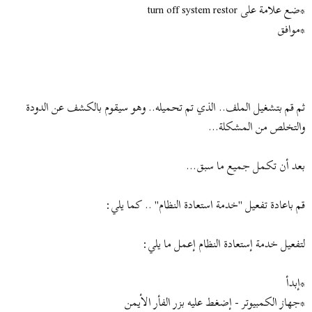
*ضع علامة على turn off system restor
*موافق
ثم قم بتشغيل الملف.. الذي تم تحميله.. وهو سيقوم بالكشف عن الدودة
والتخلص من المشكلة...
بعد أن تكمل جميع ما سبق...
قم باعادة تفعيل "خدمة استعادة النظام" .. كما يلي:
لتفعيل خدمة إستعادة النظام إعمل ما يلي:
*إبدأ
*جهاز الكمبيوتر - إضغط عليه بزر الفأر الأيمن