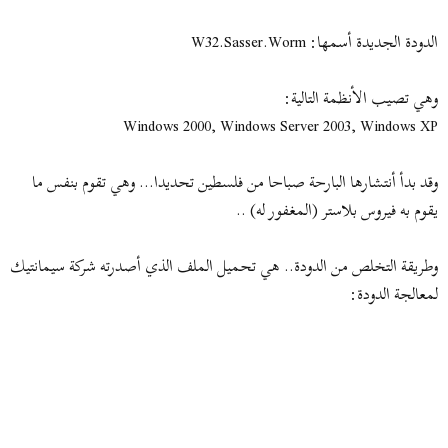
ض
د
و
ء
الدودة الجديدة أسمها: W32.Sasser.Worm
ع
وهي تصيب الأنظمة التالية:
Windows 2000, Windows Server 2003, Windows XP
وقد بدأ أنتشارها البارحة صباحا من فلسطين تحديدا... وهي تقوم بنفس ما
يقوم به فيروس بلاستر (المغفور له) ..
وطريقة التخلص من الدودة.. هي تحميل الملف الذي أصدرته شركة سيمانتيك
لمعالجة الدودة: