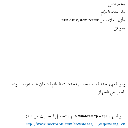
*خصائص
*استعادة النظام
*أزل العلامة من turn off system restor
*موافق
ومن المهم جدا القيام بتحميل تحديثات النظام لضمان عدم عودة الدودة
للعمل في الجهاز..
لمن لديهم windows xp - sp1 عليهم تحميل التحديث من هنا:
http://www.microsoft.com/downloads/...;displaylang=en