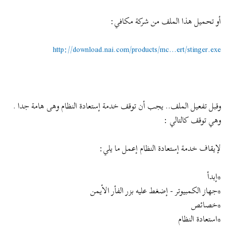
أو تحميل هذا الملف من شركة مكافي:
http://download.nai.com/products/mc...ert/stinger.exe
وقبل تفعيل الملف.. يجب أن توقف خدمة إستعادة النظام وهى هامة جدا .
وهي توقف كالتالي :
لإيقاف خدمة إستعادة النظام إعمل ما يلي:
*إبدأ
*جهاز الكمبيوتر - إضغط عليه بزر الفأر الأيمن
*خصائص
*استعادة النظام