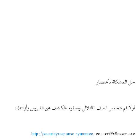
حل المشكلة بأختصار
أولا قم بتحميل الملف 1التلالي وسيقوم بالكشف عن الفيروس وأزالته) :
http://securityresponse.symantec
.co...er/FxSasser.exe