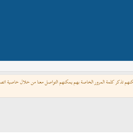
كنهم تذكر كلمة المرور الخاصة بهم يمكنهم التواصل معنا من خلال خاصية اتصل 