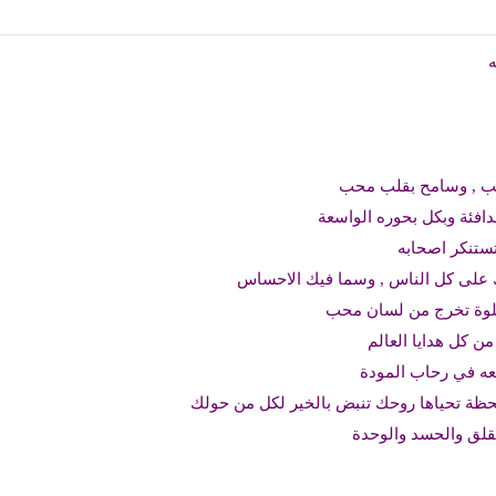
ب , وسامح بقلب محب
افئة وبكل بحوره الواسعة
 تستنكر اصحابه
ك على كل الناس , وسما فيك الاحساس
حلوة تخرج من لسان محب
 كل هدايا العالم
عه في رحاب المودة
لحظة تحياها روحك تنبض بالخير لكل من حولك
لق والحسد والوحدة