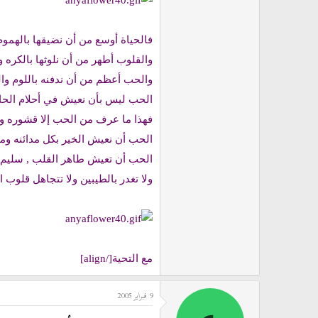
فالحياة أوسع من أن نضيقها بالهموم
والقلوب أطهر من أن نلوثها بالكره و
والحب أعظم من أن ندفنه باللوم وا
الحب ليس بأن نعيش في أحلام الحال
فهذا ما عرف من الحب إلا قشوره ول
الحب أن نعيش الخير بكل مدائنه وموان
الحب أن تعيش طاهر القلب , سليم ا
ولا تغدر بالطيبين ولا تتجاهل قلوب ال
مع التحية[/align]
9 فبراير 2005