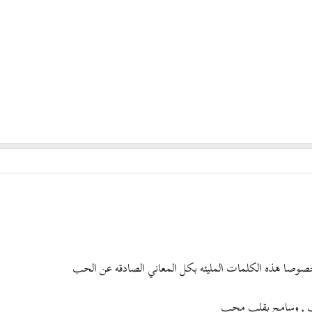
 خصوصا هذه الكلمات المليئه بكل المعاني الصادقه عن الحب
 , وسامح بقلب محب