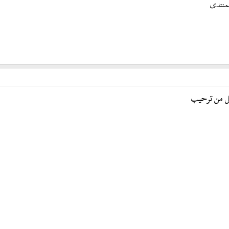
منتدى
ل من ترحيب