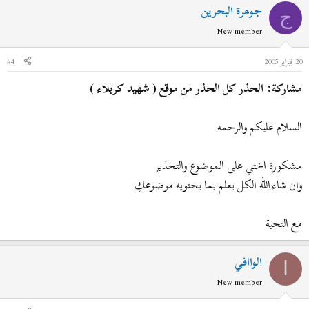
جوهرة البحرين
ج
New member
20 فبراير 2005
#4
مشاركة: الحذر كل الحذر من موقع ( شهيد كربلاء )
السلام عليكم والرحمه
مشكورة اختي على الموضوع والتحذير
وان شاء الله الكل يعلم بما يحتويه موضوعكِ
مع التحية
الواافي
ا
New member