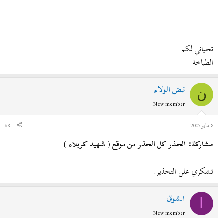
تحياتي لكم
الطباخة
نبض الولاء
ن
New member
8 مايو 2005
#8
مشاركة: الحذر كل الحذر من موقع ( شهيد كربلاء )
تشكري على التحذير.
الشوق
ا
New member