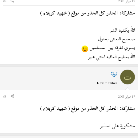
17 فبراير 2005
#2
مشاركة: الحذر كل الحذر من موقع ( شهيد كربلاء )
الله يكفينا الشر
صحيح البعض يحاول
يسوي تفرقه بين المسلمين
الله يعطيج العافيه اختي عبير
توتة
ت
New member
17 فبراير 2005
#3
مشاركة: الحذر كل الحذر من موقع ( شهيد كربلاء )
مشكورة على تحذير