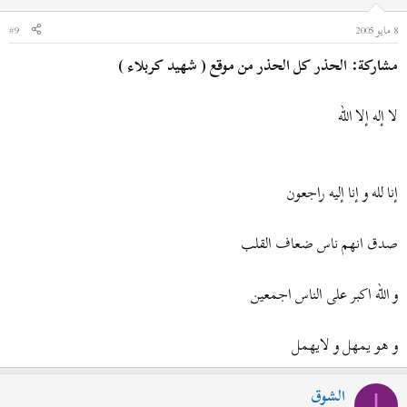
8 مايو 2005
#9
مشاركة: الحذر كل الحذر من موقع ( شهيد كربلاء )
لا إله إلا الله
إنا لله و إنا إليه راجعون
صدق انهم ناس ضعاف القلب
و الله اكبر على الناس اجمعين
و هو يمهل و لايهمل
الشوق
ا