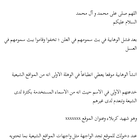
ض
د
و
ء
اللهم صلى على محمد و آل محمد
ع
السلام عليكم
بعد فشل الوهابية في بث سمومهم في العلن ؛ تخفوا وقاموا ببث سمومهم في
العسل
انشأ الوهابية موقعا يعطي انطباعاً في الوهلة الاولى انه من المواقع الشيعية
خدعتهم الاولى في الاسم حيث انه من الاسماء المستخدمة بكثرة لدى
الشيعة وتنعدم لدى غيرهم
وهو شهيد كربلاء وعنوان الموقع xxxxxxx
عند دخولك للموقع تجد الواجهة مثل واجهات المواقع الشيعية بما تحتويه