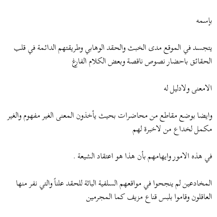
بإسمه
يتجسد في الموقع مدى الخبث والحقد الوهابي وطريقتهم الدائمة في قلب
الحقائق باحضار نصوص ناقصة وبعض الكلام الفارغ
الامعنى ولادليل له
وايضا بوضع مقاطع من محاضرات بحيث يأخذون المعنى الغير مفهوم والغير
مكمل لخداع من لاخبرة لهم
في هذه الامور وايهامهم بأن هذا هو اعتقاد الشيعة .
المخادعين لم ينجحوا في مواقعهم السلفية الباثة للحقد علناً والتي نفر منها
العاقلون وقاموا بلبس قناع مزيف كما المجرمين