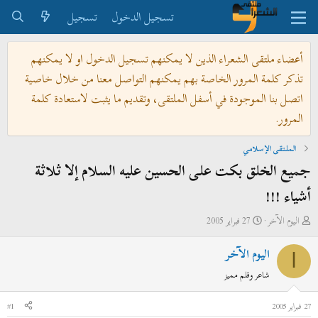
تسجيل الدخول
تسجيل
أعضاء ملتقى الشعراء الذين لا يمكنهم تسجيل الدخول او لا يمكنهم
تذكر كلمة المرور الخاصة بهم يمكنهم التواصل معنا من خلال خاصية
اتصل بنا الموجودة في أسفل الملتقى، وتقديم ما يثبت لاستعادة كلمة
المرور.
الملتقى الإسلامي
جميع الخلق بكت على الحسين عليه السلام إلا ثلاثة
أشياء !!!
ب
ت
اليوم الآخر
27 فبراير 2005
ا
ا
اليوم الآخر
د
ر
ا
ئ
ي
شاعر وقلم مميز
ا
خ
ل
ا
27 فبراير 2005
#1
م
ل