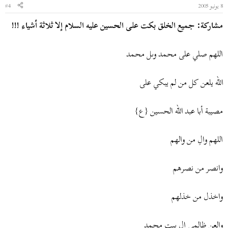
8 يونيو 2005
#4
مشاركة: جميع الخلق بكت على الحسين عليه السلام إلا ثلاثة أشياء !!!
اللهم صلي على محمد وىل محمد
الله يلعن كل من لم يبكي على
مصيبة أبا عبد الله الحسين {ع}
اللهم والِ من والهم
وانصر من نصرهم
واخذل من خذلهم
والعن ظالمي ال بيت محمد