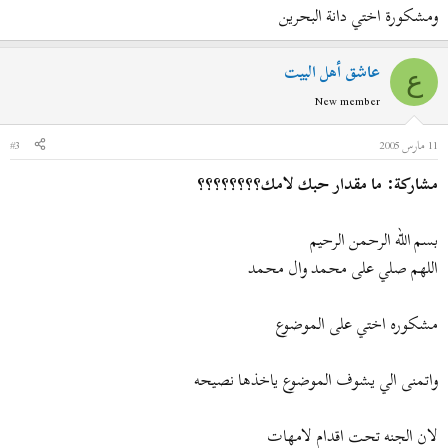
ومشكورة اختي دانة البحرين
عاشق أهل البيت
ع
New member
11 مارس 2005
#3
مشاركة: ما مقدار حبك لامك؟؟؟؟؟؟؟؟
بسم الله الرحمن الرحيم
اللهم صلي على محمد وال محمد
مشكوره اختي على الموضوع
واتمنى الي يشوف الموضوع ياخذها نصيحه
لان الجنه تحت اقدام لامهات