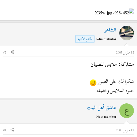
الشاعر
Administrator
طاقم الإدارة
12 مارس 2005
#2
مشاركة: ملابس للصبيان
شكرا لك على الصور
حلوه الملابس وخفيفه
عاشق أهل البيت
ع
New member
12 مارس 2005
#3