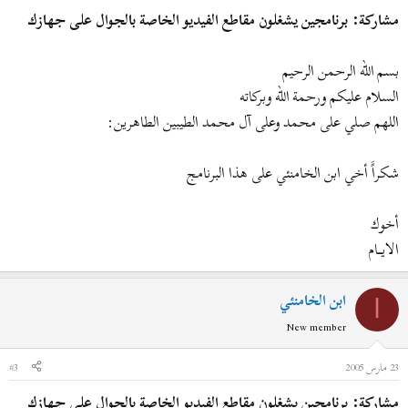
مشاركة: برنامجين يشغلون مقاطع الفيديو الخاصة بالجوال على جهازك
بسم الله الرحمن الرحيم
السلام عليكم ورحمة الله وبركاته
اللهم صلي على محمد وعلى آل محمد الطيبين الطاهرين:
شكراًَ أخي ابن الخامنئي على هذا البرنامج
أخوك
الايــــام
ابن الخامنئي
ا
New member
23 مارس 2005
#3
مشاركة: برنامجين يشغلون مقاطع الفيديو الخاصة بالجوال على جهازك