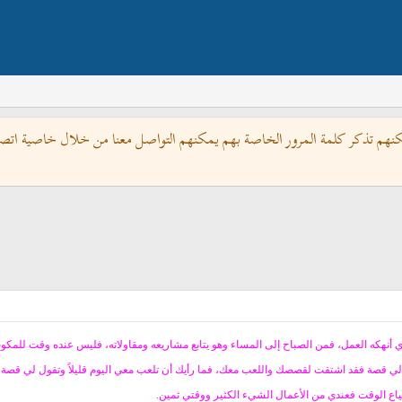
كنهم تذكر كلمة المرور الخاصة بهم يمكنهم التواصل معنا من خلال خاصية اتصل 
أنهكه العمل، فمن الصباح إلى المساء وهو يتابع مشاريعه ومقاولاته، فليس عنده وقت للمكوث ف
ل لي قصة فقد اشتقت لقصصك واللعب معك، فما رأيك أن تلعب معي اليوم قليلاً وتقول لي قصة 
ضياع الوقت فعندي من الأعمال الشيء الكثير ووقتي ثمين.