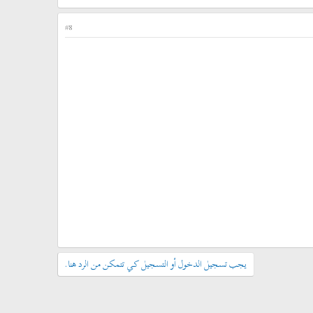
#8
يجب تسجيل الدخول أو التسجيل كي تتمكن من الرد هنا.