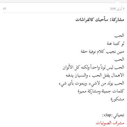
5 أبريل 2005
#5
مشاركة: سأحبك كالفراشات
الحب
لو كتبنا عنة
منين نجيب كلام نوفية حقة
الحب
الحب ليس لوناً واحداً ولكنه كل الألوان
الاهمال يقتل الحب ، والنسيان يدفنه
الحب يولد من لاشيء..ويموت بأي شيء
كلمات جميلة ومشاركة مميزة
مشكورة
تحياتي:clap:
مشرف الصوتيات