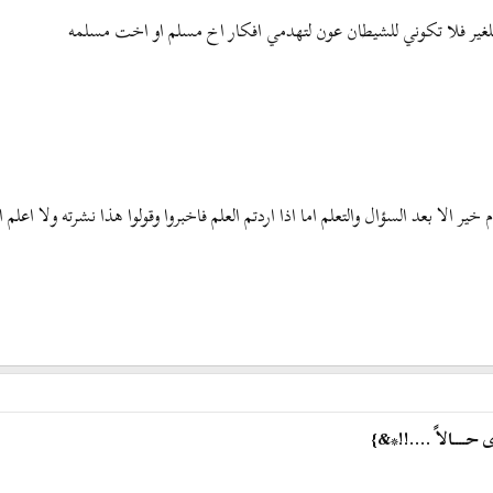
ر للغير فلا تكوني للشيطان عون لتهدمي افكار اخ مسلم او اخت مسلمه
خير الا بعد السؤال والتعلم اما اذا اردتم العلم فاخبروا وقولوا هذا نشرته ولا اعلم ا
حــــالاً ....!!*&}