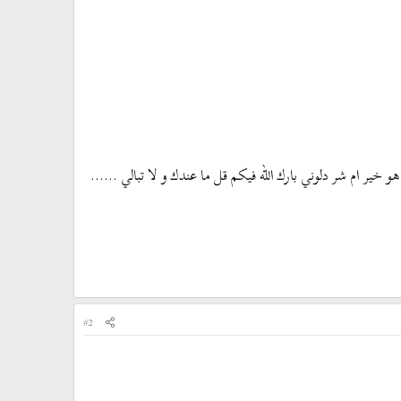
هو خير ام شر دلوني بارك الله فيكم قل ما عندك و لا تبالي ......
#2