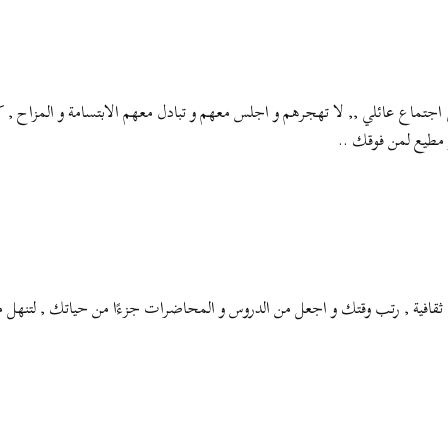
اجتماع عائلي ,, لا تهجرهم و اجلس معهم و تبادل معهم الابتسامة و المزاح ,
مطيع لمن فوقك ..
فية , رتب وقتك و اجعل من الدروس و المحاضرات جزءًا من حياتك , لتنهل من عل