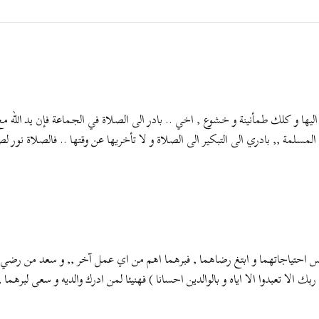
ليها و كلك طمأنينة و خشوع , اخي .. بادر الى الصلاة في الجماعة فإن يد الله
لمة ,, بادري الى التبكير الى الصلاة و لا تأخريها عن وقتها .. فالصلاة نور لص
 احتياجاتهما و ابتغ رضاهما , فبرهما اهم من اي عمل آخر ,, و سعد من رضي عنه
بك الا تعبدوا الا اياه و بالوالدين احسانا ) فهنيئا لمن ادرك والديه و سعى لبرهما