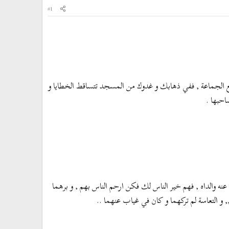
#1
 مع الجماعة , ففي ذهابك و غدوك من المسجد تتساقط الخطايا و
احبها .
 والداه , فهم خير الناس لك فكن ارحم الناس بهم , و برهما
 ,, و التعاسة لم تركهما و كان في غياب عنهما ..