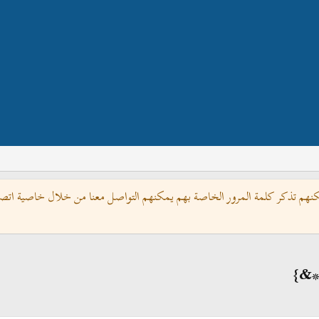
كنهم تذكر كلمة المرور الخاصة بهم يمكنهم التواصل معنا من خلال خاصية اتصل 
!*&}