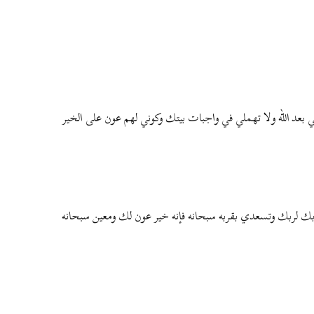
 بعد الله ولا تهملي في واجبات بيتك وكوني لهم عون على الخير
تقربك لربك وتسعدي بقربه سبحانه فإنه خير عون لك ومعين سبحانه