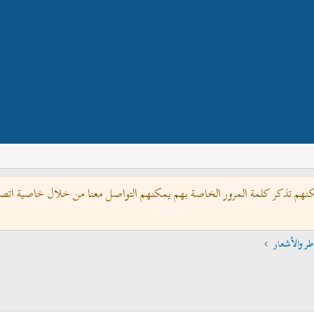
كنهم تذكر كلمة المرور الخاصة بهم يمكنهم التواصل معنا من خلال خاصية اتصل 
طر والأشعار