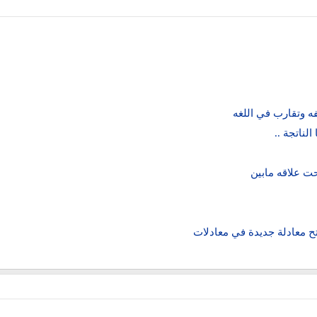
فه وتقارب في اللغه
لناتجة ..
ت علاقه مابين
تتح معادلة جديدة في معادلات