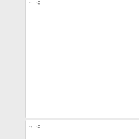
#4
#5