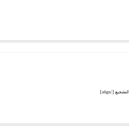
[/align]
التشجيع