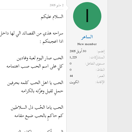
2 مايو 2005
د
ر
ا
ئ
ي
السلام عليكم
ا
خ
ل
ا
سراحه هذي من القصائد الي لها داخل 
م
ل
الساهر
و
ب
اذا اعجبتكم :
New member
ض
د
إنضم
30 أبريل 2005
و
ء
الحب صار اليوم لعبـة وغاديـن
المشاركات
1,225
ع
مستوى التفاعل
0
كلٍ على اسم الحب صب اهتمامـه
النقاط
0
العمر
44
الحب يا اهل الحب كلمه بحرفيـن
الإقامة
الكويت
حمـلٍ ثقيـل وعزّتـه بالكرامـه
الحب ياما الحُـب ذل السلاطيـن
كم حاكـمٍ بالحـب ضيـع مقامـه