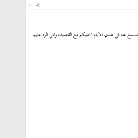
#1
ع عنه في هذي الايام اخليكم مع القصيده وابي الرد عليها