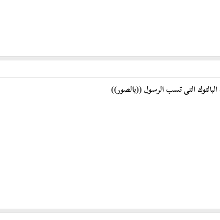
لبالتوك التى تسب الرسول ((بالصور))