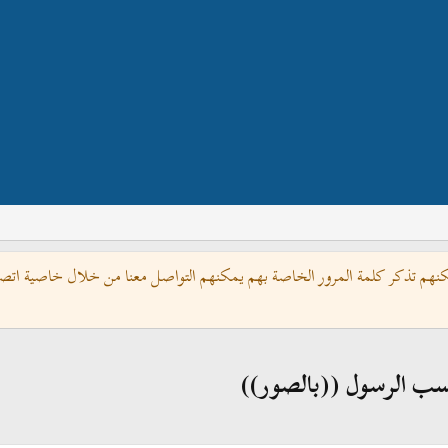
كنهم تذكر كلمة المرور الخاصة بهم يمكنهم التواصل معنا من خلال خاصية اتصل 
تسب الرسول ((بالصور))