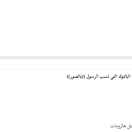
لبالتوك التى تسب الرسول ((بالصور))
مثل هالرومات