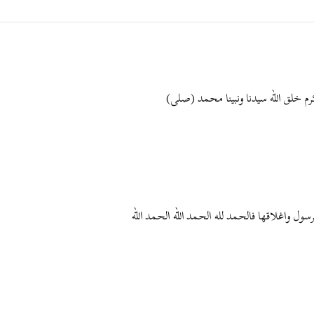
 خلق الله سيدنا ونبينا محمد (صلى)
ول واغلاقها فالحمد لله الحمد الله الحمد الله