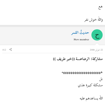
هع
والله خوش نفر
حديثُ القمر
ح
New member
22 فبراير 2006
#12
مشاركة: الرضاعــــة ((خبر طريف ))
هههههههههههههههههههههه
بل
مشكلة كبيرة هذي
الله يساعدهم عليه