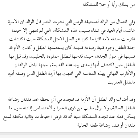
من يملك رأيا أو حلا للمشكلة
وفي اتصال من الوالد لصحيفة الوطن التي نشرت الخبر قال الوالد ان الاسرة
عاشت أيام العيد في شقاء بسبب هذه المشكلة، التي لم تنتهي إلا حينما
اقترحت جدته لامه اقتراحا كان هو الحل الامثل للمشكلة حيث اكتشفت
جدة الطفل وجود قنينة رضاعة قديمة كان يستعملها الطفل و كانت الأم قد
نسيتها في منزل الجدة، حيث قدمتها للطفل مملوءة بالحليب، وقد قبل بها
الطفل حين اكتشف أنها إحدى رضاعاته القديمة، حينها تبادل الوالدان
والأقارب التهاني بهذه المناسبة التي انتهت بها أزمة الطفل الذي وصفه أبوه
بالطفل العفريت
وقد أضاف والد الطفل أن الأزمة قد تتجدد في أي لحظة عند فقدان رضاعة
الطفل الحالية، ولا يزال يطلب من ذوي الخبرة والاختصاص إفادته حول ما
يمكن فعله عند تجدد المشكلة مبينا أنه قد فرض احتياطات وقائية مكثفة لمنع
فقدان أو تلف رضاعة طفله الحالية