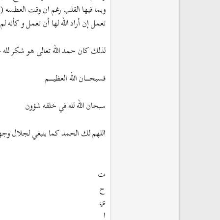
وبما فيها القلب رغم ان وقت العطسه ( ثا
تعمل إن أراد الله لها أن تعمل و كأنه 
لذلك كان حمد الله تعالى هو شكر لله ع
فسبحــــــــان الله العظيـــــــــم
سبحان الله لله في خلقه شؤون
اللهم لك الحمد كما ينبغي لجلال و
ت
ح
ي
ا