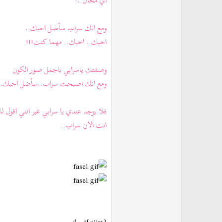
اي مجال..!
ومع انك سراب سأضل احبك..
احبك.. احبك.. مهما كنت!!!
وصفتك ياسرابي باجمل صور الكون
ومع انك اصبحت سراب..سأضل احبك..
فلا يوجد عندي يا سرابي غير انني اقول ل
انت الان سراب..