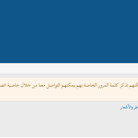
كنهم تذكر كلمة المرور الخاصة بهم يمكنهم التواصل معنا من خلال خاصية اتصل 
طر والأشعار