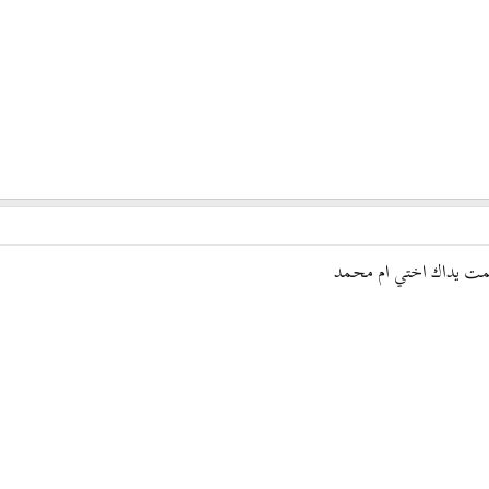
مت يداك اختي ام محمد