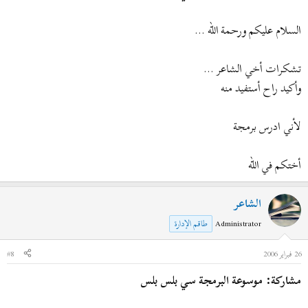
السلام عليكم ورحمة الله ...
تشكرات أخي الشاعر ...
وأكيد راح أستفيد منه
لأني ادرس برمجة
أختكم في الله
الشاعر
Administrator
طاقم الإدارة
26 فبراير 2006
#8
مشاركة: موسوعة البرمجة سي بلس بلس