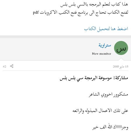
ض
د
هذا كتاب لتعلم البرمجه باالسي بلس بلس
و
ء
لفتح الكتاب تحتاج الى برنامج فتح الكتب الاكروبات pdf
ع
اضغط هنا لتحميل الكتاب
ستراوية
س
New member
15 مايو 2005
#2
مشاركة: موسوعة البرمجة سي بلس بلس
مشكوور اخووي الشاعر
على تلك الاعمال المبذوله والرائعه
وجزاااااك الله الف خير