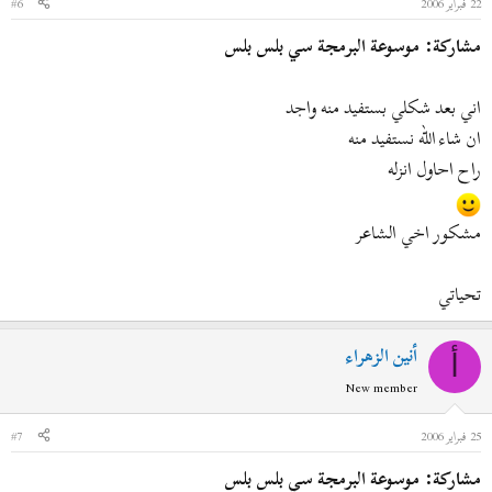
22 فبراير 2006
#6
مشاركة: موسوعة البرمجة سي بلس بلس
اني بعد شكلي بستفيد منه واجد
ان شاء الله نستفيد منه
راح احاول انزله
مشكور اخي الشاعر
تحياتي
أنين الزهراء
أ
New member
25 فبراير 2006
#7
مشاركة: موسوعة البرمجة سي بلس بلس