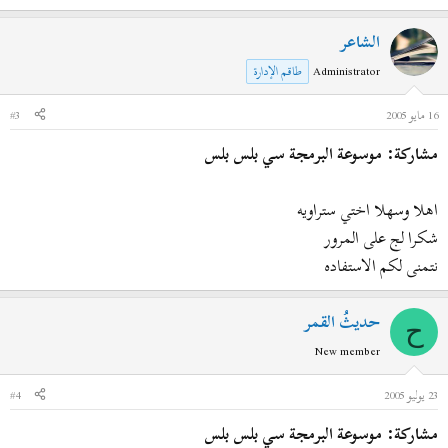
الشاعر
Administrator
طاقم الإدارة
16 مايو 2005
#3
مشاركة: موسوعة البرمجة سي بلس بلس
اهلا وسهلا اختي ستراويه
شكرا لج على المرور
نتمنى لكم الاستفاده
حديثُ القمر
ح
New member
23 يوليو 2005
#4
مشاركة: موسوعة البرمجة سي بلس بلس