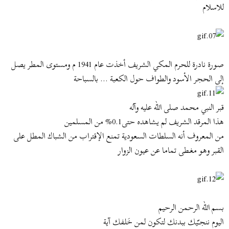
للاسلام
صورة نادرة للحرم المكي الشريف أخذت عام 1941 م ومستوى المطر يصل
إلى الحجر الأسود والطواف حول الكعبة ... بالسباحة
قبر النبي محمد صلى الله عليه وآله
هذا المرقد الشريف لم يشاهده حتى0.1% من المسلمين
من المعروف أنه السلطات السعودية تمنع الإقتراب من الشباك المطل على
القبر وهو مغـطى تماما عن عيون الزوار
بسم الله الرحمن الرحيم
اليوم ننجـّيك ببدنك لتكون لمن خَلـفك آية