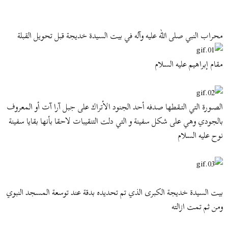
ض
د
و
ء
ع
محراب النبي صلى الله عليه وآله في بيت السيدة خديجة قبل تحويل القبلة
مقام إبراهيم عليه السلام
الصــورة التي التــقطها صدفه أحد الجنود الأتراك على جبل آرا آت أو المعروف
بالجودي وهي على شكل سفينة و التي دلت التنقيبات لاحقا بأنها بقايا سفينة
نوح عليه السلام
بيت السيدة خديجة الكبرى الذي تم تحديده بدقة عند توسعة المسجد النبوي
ومن ثم تمت ازالته