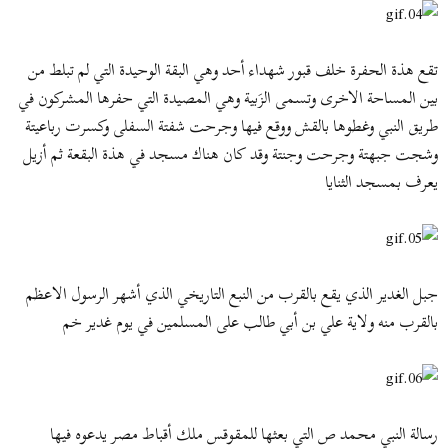
تقع هذة الحفرة خلف قبور شهداء أحد وهي البقة الوحيدة التي لم تبلط من
بين المساحة الاخرى وتسمى الزَبية وهي المصيدة التي حفرها المشركون في
طريق النبي وغطوها بالقش ووقع فيها وجرحت شفتة السفلى وكسرت رباعيتة
وشجت جبهتة وجرحت وجنتة وقد كان هناك مسجد في هذة البقعة ثم أزيل
يعرف بمسجد الثنايا
جبل الغدير الذي يقع بالقرب من النبع التاريخي الذي أشهر الرسول الاعظم
بالقرب منه ولاية علي بن أبي طالب على المسلمين في يوم غدير خم
رسالة النبي محمد ص التي بعثها للمقوقس ملك أقباط مصر يدعوه فيها