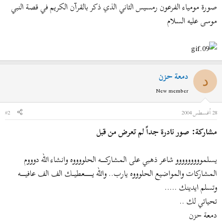
صورة مومياء الفرعون رمسيس الثاني الذي ذكر بالقرآن الكريم في قصة النبي
موسى عليه السلام
دمعة حزن
د
New member
28 أغسطس 2004
#2
مشاركة: صور نادرة جداً لم تعرض من قبل
يسلمووووووووو شاعر ذهبي على المشاركـــــــــه الحلووووه وانشاء الله دوووم
المشاركات والمواضيع الحلوووه يارب.. والله يـــــــــــــــعطيــــك الف الف عافيـــــــــه
وتسلم ايدينك .....
تحياتي لك ..
دمعة حزن