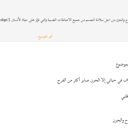
حزن من اجل سلامة الجسم من جميع الاحباطات النفسية والتي تؤثر على حياة الأنسان .[/align]
أنقر للتوسيع...
لموضوع
وف في حياتي إلا الحزن صاير أكثر من الفرح
لبي
رح والحزن