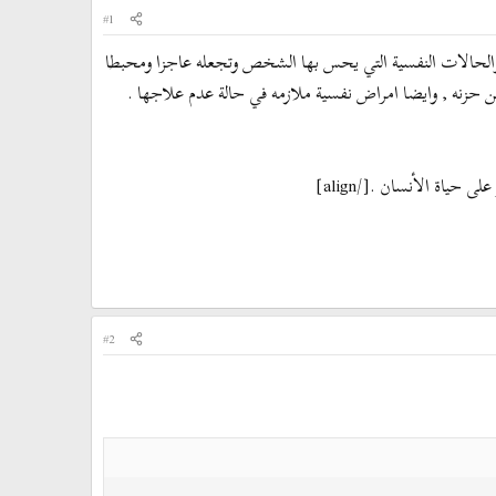
#1
 البكاء والحالات النفسية التي يحس بها الشخص وتجعله عاجزا ومحبطا
حزنه , وايضا امراض نفسية ملازمه في حالة عدم علاجها .
اة الأنسان .[/align]
#2