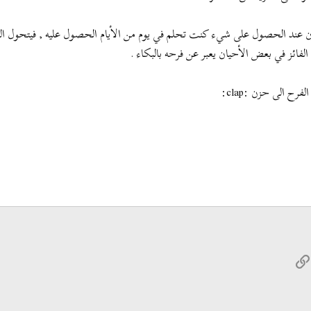
عند الحصول على شيء كنت تحلم في يوم من الأيام الحصول عليه , فيتحول الفرح 
لفائز في بعض الأحيان يعبر عن فرحه بالبكاء .
ح الى حزن :clap:
W
الرابط
ريد الإلكتروني