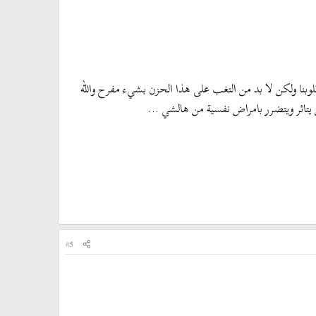
بنا ولكن لا بد من التغب على هذا الحزن بشيء مفرح والله
ن يتاثر ويتضرر بامراض نفسية من هالشي ...
#5