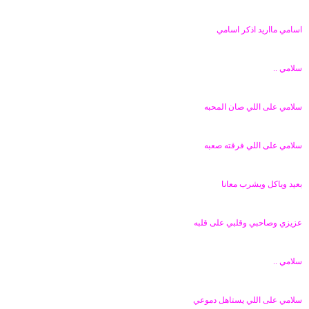
اسامي مااريد اذكر اسامي
سلامي ..
سلامي على اللي صان المحبه
سلامي على اللي فرقته صعبه
بعيد وياكل ويشرب معانا
عزيزي وصاحبي وقلبي على قلبه
سلامي ..
سلامي على اللي يستاهل دموعي