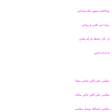
ومااخليه يسهر ليله وحداني
بريء من قلبي و روحي
ان كان لحظه اتركه يعاني
اه اه اه ياعين
سلامي على اللي حاضر معانا
سلامي على اللي خالي مكانه
سلامي انشالله يوصل سلامي