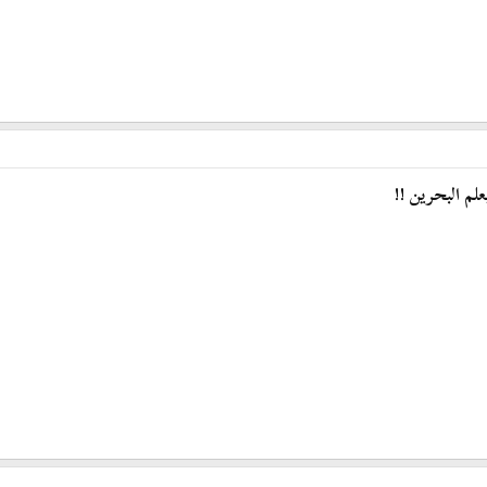
لم البحرين !!