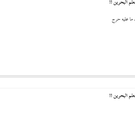
لم البحرين !!
ما عليه حرج
لم البحرين !!