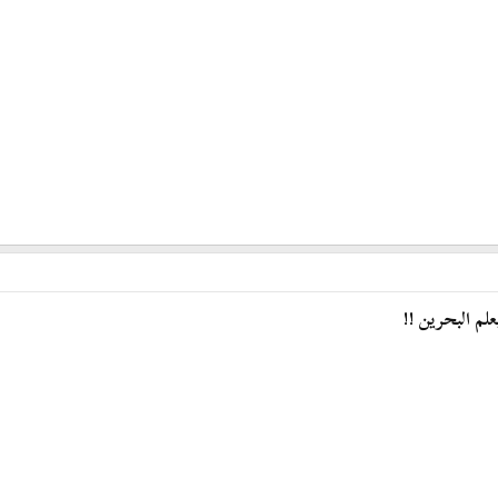
لم البحرين !!