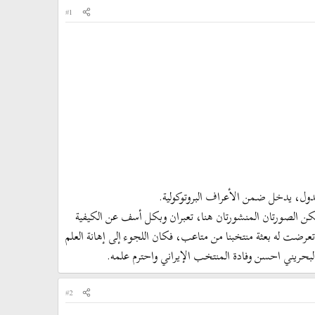
#1
م الدول، يدخل ضمن الأعراف البروتوكولية.
هم، لكن الصورتان المنشورتان هنا، تعبران وبكل أسف عن الكيفية
ي ما تعرضت له بعثة منتخبنا من متاعب، فكان اللجوء إلى إهانة العلم
هور البحريني احسن وفادة المنتخب الإيراني واحترم علمه.
#2