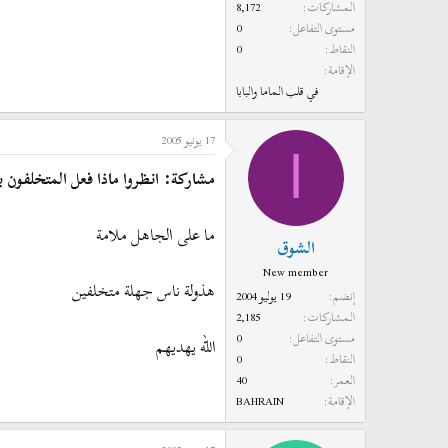
المشاركات
8,172
مستوى التفاعل
0
النقاط
0
الإقامة
في قلب الماما والبابا
17 يونيو 2005
ا
مشاركة: انظروا ماذا فعل المتخلفون بع
ما على الجاهل ملامة
الشوق
New member
هذولة ناس جهلة متخلفين
إنضم
19 يوليو 2004
المشاركات
2,185
مستوى التفاعل
0
الله يهديهم
النقاط
0
العمر
40
الإقامة
BAHRAIN