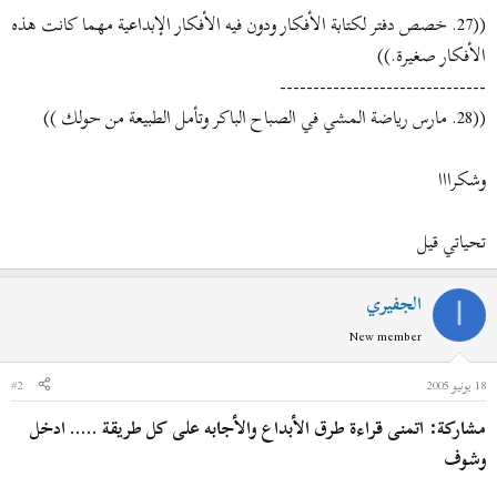
((27. خصص دفتر لكتابة الأفكار ودون فيه الأفكار الإبداعية مهما كانت هذه
الأفكار صغيرة.))
-------------------------------
((28. مارس رياضة المشي في الصباح الباكر وتأمل الطبيعة من حولك ))
وشكرااا
تحياتي قيل
الجفيري
ا
New member
18 يونيو 2005
#2
مشاركة: اتمنى قراءة طرق الأبداع والأجابه على كل طريقة ..... ادخل
وشوف