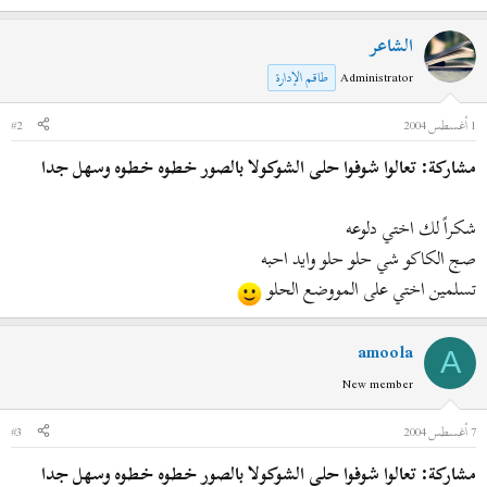
الشاعر
Administrator
طاقم الإدارة
1 أغسطس 2004
#2
مشاركة: تعالوا شوفوا حلى الشوكولا بالصور خطوه خطوه وسهل جدا
شكراً لك اختي دلوعه
صج الكاكو شي حلو حلو وايد احبه
تسلمين اختي على المووضع الحلو
amoola
A
New member
7 أغسطس 2004
#3
مشاركة: تعالوا شوفوا حلى الشوكولا بالصور خطوه خطوه وسهل جدا