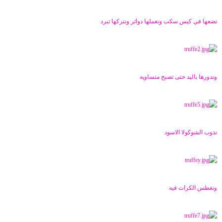
نضعها في كيس سكب ونعملها دوائر ونتركها تبرد
وندورها باليد حتى تصبح متساويه
نذوب الشوكولا الاسود
ونغطس الكرات فيه