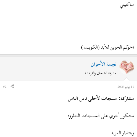
ساكنيني
اخوكم الحزين للأبد (الكويت )
نجمة الأحزان
مشرفة الضحك والفرفشة
19 يونيو 2005
#2
مشاركة: مسجات لأحلى ناس الناس
مشكور أخوي على المسجات الحلووه
وبنتظار المزيد