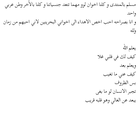
ض
د
مسلم بالمنتدى و كلنا اخوان لوو مهما تتعد جنسياتنا و كلنا بالأخر وطن عربي
و
ء
واحد
ع
و انا بصراحه احب اخص الاهداء الى اخواني البحرينين لاني احبهم من زمان
ولله
يعلم الله
كيف لك في قلبي غلا
ويعلم بعد
كيف عني ما تغيب
بس الظروف
تجبر الانسان لو ما بغى
يبعد عن الغالي وهو قلبه قريب