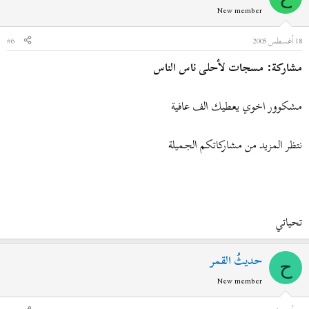
New member
18 أغسطس 2005
#6
مشاركة: مسجات لأحلى ناس الناس
مشكوور اخوي يعطيك الف عافية
نتظر المزيد من مشاركاتكم الجميلة
تحياتي
حديثُ القمر
ح
New member