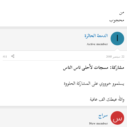
من
محجوب
الدمعة الحائرة
ا
Active member
22 سبتمبر 2005
#11
مشاركة: مسجات لأحلى ناس الناس
يسلموو خوووي على المشاركة الحلووة
والله عيطك الف عافية
سراج
س
New member