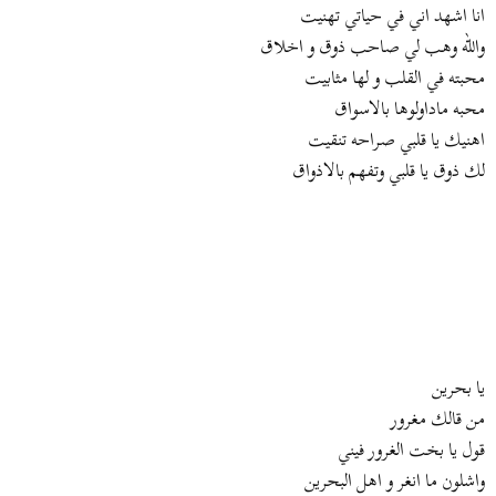
انا اشهد اني في حياتي تهنيت
والله وهب لي صاحب ذوق و اخلاق
محبته في القلب و لها مثابيت
محبه ماداولوها بالاسواق
اهنيك يا قلبي صراحه تنقيت
لك ذوق يا قلبي وتفهم بالاذواق
يا بحرين
من قالك مغرور
قول يا بخت الغرور فيني
واشلون ما انغر و اهل البحرين