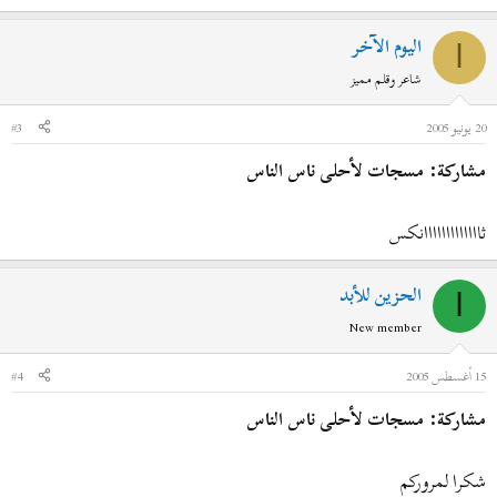
اليوم الآخر
ا
شاعر وقلم مميز
20 يونيو 2005
#3
مشاركة: مسجات لأحلى ناس الناس
ثااااااااااااانكس
الحزين للأبد
ا
New member
15 أغسطس 2005
#4
مشاركة: مسجات لأحلى ناس الناس
شكرا لمروركم