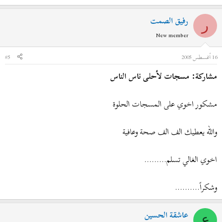
رفيق الصمت
ر
New member
16 أغسطس 2005
#5
مشاركة: مسجات لأحلى ناس الناس
مشكور اخوي على المسجات الحلوة
والله يعطيك الف الف صحة وعافية
اخوي الغالي تسلم.........
وشكراً..........
عاشقة الحسين
ع