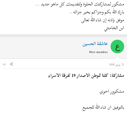
مشكور لمشاركتك الحلوة ولتقديمك كل ماهو جديد ...
بارك الله بكم وجزاكم بخير جزائه ..
موفق بإذنه إن شاء الله تعالى
ابن الخامنئي
عاشقة الحسين
ع
New member
21 يونيو 2005
#3
مشاركة: كلنا للوطن الاصدار 19 لفرقة الاسراء
مشكوور اخوي
بالتوفيق ان شاء الله للجميع