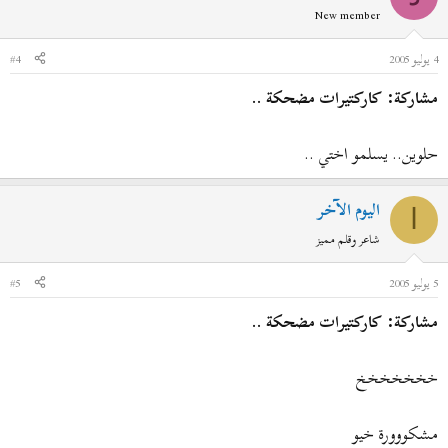
New member
4 يوليو 2005
#4
مشاركة: كاركتيرات مضحكة ..
حلوين.. يسلمو اختي ..
اليوم الآخر
ا
شاعر وقلم مميز
5 يوليو 2005
#5
مشاركة: كاركتيرات مضحكة ..
خخخخخخخ
مشكووورة خيو