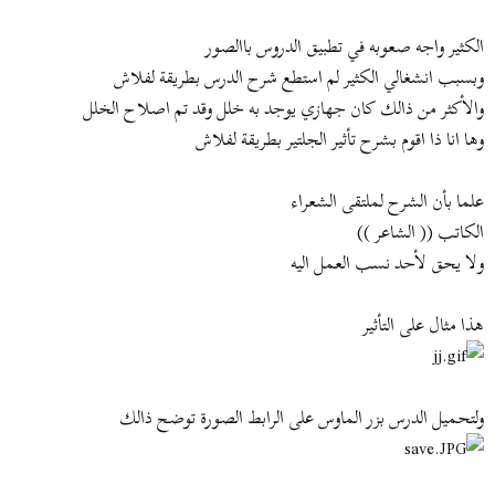
ض
د
و
ء
الكثير واجه صعوبه في تطبيق الدروس باالصور
ع
وبسبب انشغالي الكثير لم استطع شرح الدرس بطريقة لفلاش
والأكثر من ذالك كان جهازي يوجد به خلل وقد تم اصلاح الخلل
وها انا ذا اقوم بشرح تأثير الجلتير بطريقة لفلاش
علما بأن الشرح لملتقى الشعراء
الكاتب (( الشاعر ))
ولا يحق لأحد نسب العمل اليه
هذا مثال على التأثير
ولتحميل الدرس بزر الماوس على الرابط الصورة توضح ذالك