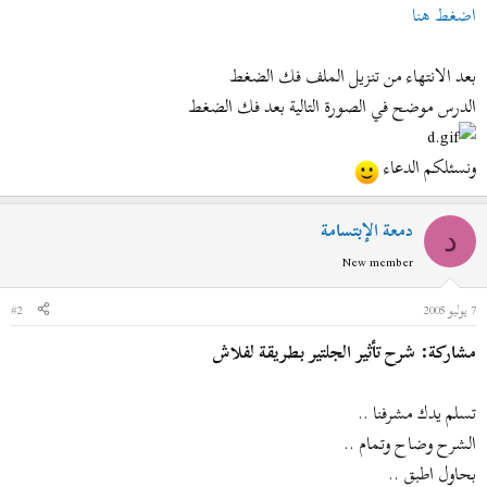
اضغط هنا
بعد الانتهاء من تنزيل الملف فك الضغط
الدرس موضح في الصورة التالية بعد فك الضغط
ونسئلكم الدعاء
دمعة الإبتسامة
د
New member
7 يوليو 2005
#2
مشاركة: شرح تأثير الجلتير بطريقة لفلاش
تسلم يدك مشرفنا ..
الشرح وضاح وتمام ..
بحاول اطبق ..