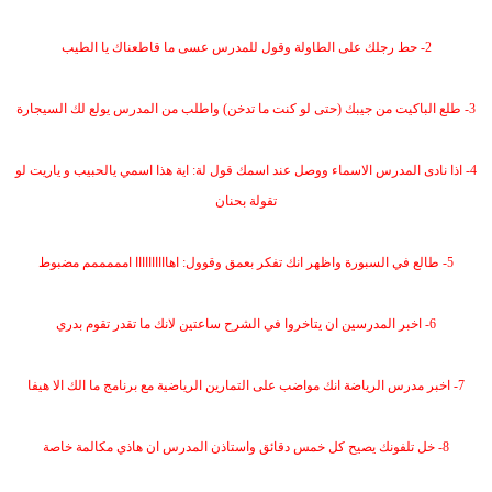
ض
د
و
ء
2- حط رجلك على الطاولة وقول للمدرس عسى ما قاطعناك يا الطيب
ع
3- طلع الباكيت من جيبك (حتى لو كنت ما تدخن) واطلب من المدرس يولع لك السيجارة
4- اذا نادى المدرس الاسماء ووصل عند اسمك قول لة: اية هذا اسمي يالحبيب و ياريت لو
تقولة بحنان
5- طالع في السبورة واظهر انك تفكر بعمق وقوول: اهاااااااااا امممممم مضبوط
6- اخبر المدرسين ان يتاخروا في الشرح ساعتين لانك ما تقدر تقوم بدري
7- اخبر مدرس الرياضة انك مواضب على التمارين الرياضية مع برنامج ما الك الا هيفا
8- خل تلفونك يصيح كل خمس دقائق واستاذن المدرس ان هاذي مكالمة خاصة