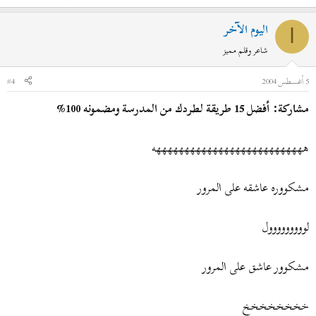
اليوم الآخر
ا
شاعر وقلم مميز
5 أغسطس 2004
#4
مشاركة: أفضل 15 طريقة لطردك من المدرسة ومضمونه 100%
هههههههههههههههههههههههههههه
مشكووره عاشقه على المرور
لووووووووول
مشكوور عاشق على المرور
خخخخخخخخ