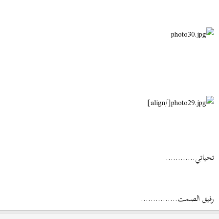
[/align]
تحياتي............
رفيق الصمت...............