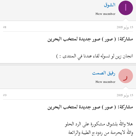
الشوق
ا
New member
15 يوليو 2005
#8
مشاركة: ( صور ) صور جديدة لمنتخب البحرين
انجان زين لو تسوله لقاء عندنا في المنتدى : )
رفيق الصمت
ر
New member
15 يوليو 2005
#9
مشاركة: ( صور ) صور جديدة لمنتخب البحرين
هلا والله بلشوق مشكورة على الرد الحلو
والله لايحرمنة من ردودج الطيبة والرائعة