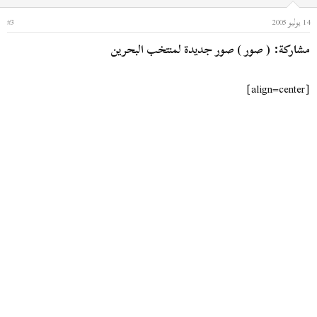
14 يوليو 2005
#3
مشاركة: ( صور ) صور جديدة لمنتخب البحرين
[align=center]