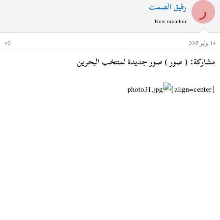
رفيق الصمت
ر
New member
14 يوليو 2005
#2
مشاركة: ( صور ) صور جديدة لمنتخب البحرين
[align=center]