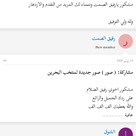
مشكور يارفيق الصمت ونتمناء لك المزيد من التقدم والازدهار
ولله ولي التوفيق
رفيق الصمت
ر
New member
15 يوليو 2005
#6
مشاركة: ( صور ) صور جديدة لمنتخب البحرين
مشكور اخوي رفيق الضلام
على ردك الجميل والرائع
والله يعطيك الف الف الف
عافية ..............
الشوق
ا