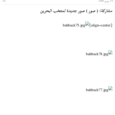
14 يوليو 2005
#4
مشاركة: ( صور ) صور جديدة لمنتخب البحرين
[align=center]