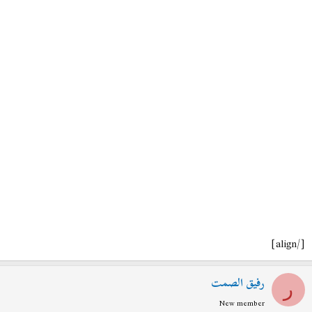
[/align]
رفيق الصمت
ر
New member