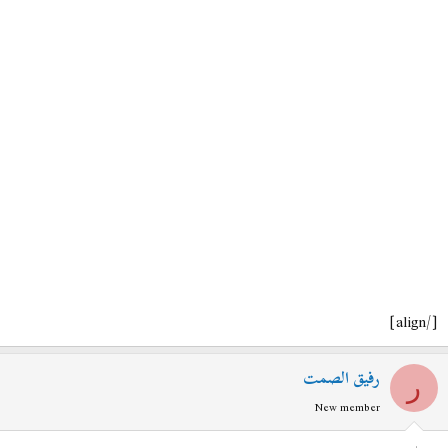
[/align]
رفيق الصمت
ر
New member