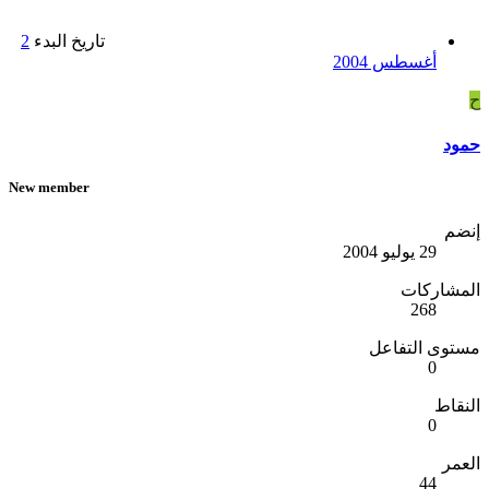
تاريخ البدء
2
أغسطس 2004
ح
حمود
New member
إنضم
29 يوليو 2004
المشاركات
268
مستوى التفاعل
0
النقاط
0
العمر
44