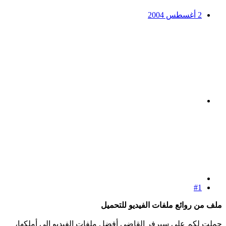
2 أغسطس 2004
#1
ملف من روائع ملفات الفيديو للتحميل
حملت لكم على سيرفر القاضي أفضل ملفات الفيديو إلي أملكها،