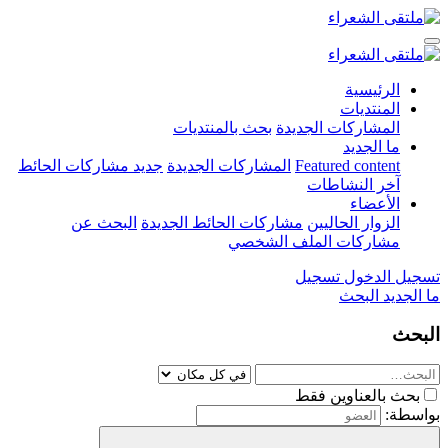
الرئيسية
المنتديات
المشاركات الجديدة
بحث بالمنتديات
ما الجديد
Featured content
المشاركات الجديدة
جديد مشاركات الحائط
آخر النشاطات
الأعضاء
الزوار الحاليين
مشاركات الحائط الجديدة
البحث عن
مشاركات الملف الشخصي
تسجيل الدخول
تسجيل
ما الجديد
البحث
البحث
بحث بالعناوين فقط
بواسطة: