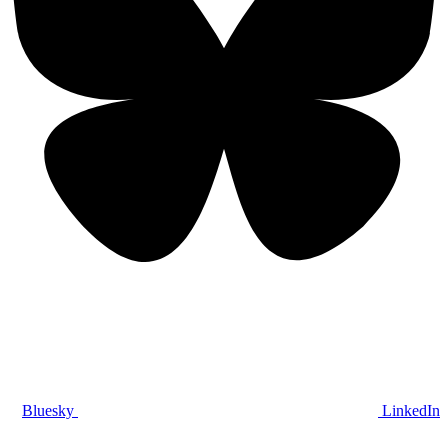
Bluesky
LinkedIn